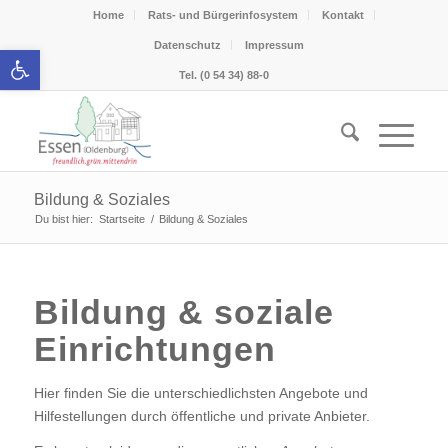
Home
Rats- und Bürgerinfosystem
Kontakt
Datenschutz
Impressum
Werkzeugleiste öffnen
Tel. (0 54 34) 88-0
Bildung & Soziales
Du bist hier:
Startseite
/
Bildung & Soziales
Bildung & soziale
Einrichtungen
Hier finden Sie die unterschiedlichsten Angebote und
Hilfestellungen durch öffentliche und private Anbieter.