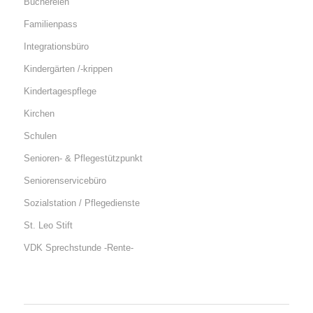
Büchereien
Familienpass
Integrationsbüro
Kindergärten /-krippen
Kindertagespflege
Kirchen
Schulen
Senioren- & Pflegestützpunkt
Seniorenservicebüro
Sozialstation / Pflegedienste
St. Leo Stift
VDK Sprechstunde -Rente-