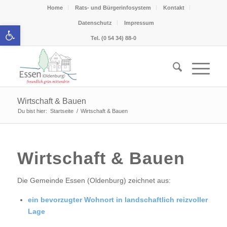
Home
Rats- und Bürgerinfosystem
Kontakt
Datenschutz
Impressum
Werkzeugleiste öffnen
Tel. (0 54 34) 88-0
Wirtschaft & Bauen
Du bist hier:
Startseite
/
Wirtschaft & Bauen
Wirtschaft & Bauen
Die Gemeinde Essen (Oldenburg) zeichnet aus:
ein bevorzugter Wohnort in landschaftlich reizvoller
Lage