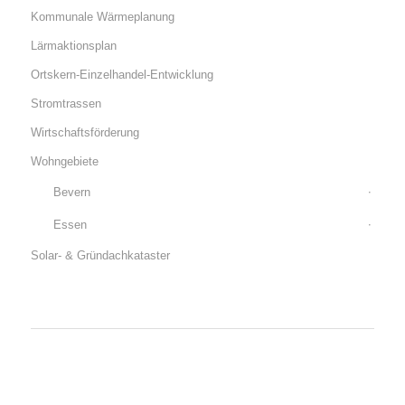
Kommunale Wärmeplanung
Lärmaktionsplan
Ortskern-Einzelhandel-Entwicklung
Stromtrassen
Wirtschaftsförderung
Wohngebiete
Bevern
Essen
Solar- & Gründachkataster