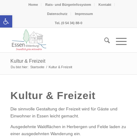
Home
Rats- und Bürgerinfosystem
Kontakt
Datenschutz
Impressum
Werkzeugleiste öffnen
Tel. (0 54 34) 88-0
Kultur & Freizeit
Du bist hier:
Startseite
/
Kultur & Freizeit
Kultur & Freizeit
Die sinnvolle Gestaltung der Freizeit wird für Gäste und
Einwohner in Essen leicht gemacht.
Ausgedehnte Waldflächen in Herbergen und Felde laden zu
einer ausgedehnten Wanderung ein.