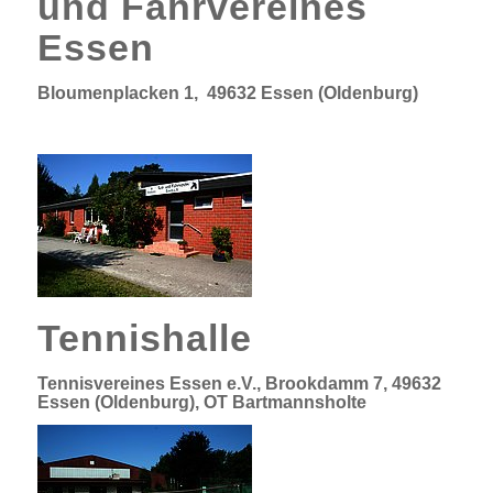
und Fahrvereines
Essen
Bloumenplacken 1, 49632 Essen (Oldenburg)
Tennishalle
Tennisvereines
Essen e.V., Brookdamm 7, 49632
Essen (Oldenburg), OT Bartmannsholte