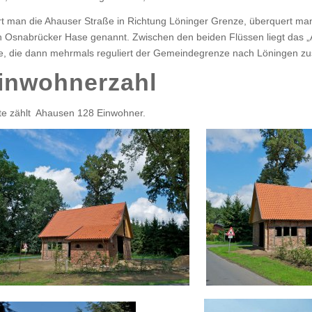
t man die Ahauser Straße in Richtung Löninger Grenze, überquert ma
 Osnabrücker Hase genannt. Zwischen den beiden Flüssen liegt das „A
, die dann mehrmals reguliert der Gemeindegrenze nach Löningen zus
inwohnerzahl
e zählt Ahausen 128 Einwohner.