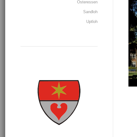
Osteressen
Sandloh
Uptloh