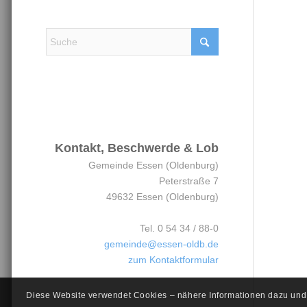
Kontakt, Beschwerde &
Lob
Kontakt, Beschwerde & Lob
Gemeinde Essen (Oldenburg)
Peterstraße 7
49632 Essen (Oldenburg)
Tel. 0 54 34 / 88-0
gemeinde@essen-oldb.de
zum Kontaktformular
Diese Website verwendet Cookies – nähere Informationen dazu und z