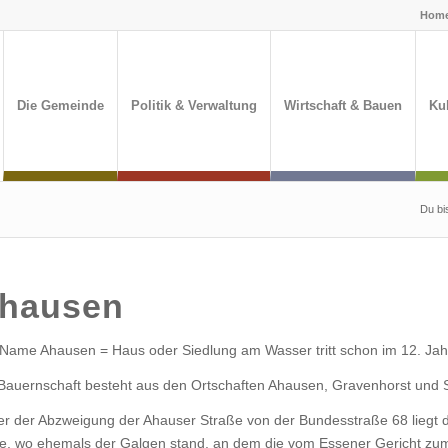
Hom
Die Gemeinde
Politik & Verwaltung
Wirtschaft & Bauen
Kul
Du bis
hausen
Name Ahausen = Haus oder Siedlung am Wasser tritt schon im 12. Jah
Bauernschaft besteht aus den Ortschaften Ahausen, Gravenhorst un
er der Abzweigung der Ahauser Straße von der Bundesstraße 68 liegt d
le, wo ehemals der Galgen stand, an dem die vom Essener Gericht zum