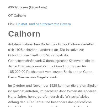
49632 Essen (Oldenburg)
OT Calhorn
Link:
Heimat- und Schützenverein Bevern
Calhorn
Auf dem historischen Boden des Gutes Calhorn siedelten
sich 1928 achtzehn Landwirte an. Die Initiative zur
Gründung der Siedlung Calhorn gab die
Genossenschaftsbank Oldenburgischer Kleinwirte, die im
Jahre 1928 insgesamt 223 ha Grund und Boden für
185.000,00 Reichsmark vom letzten Besitzer des Gutes
Baron Werner von Nagel erwarb.
Im Oktober und November 1929 konnten die ersten Siedler
ihr Kolonat antreten, im nächsten Jahr folgten die Anderen.
Harte Jahre, hervorgerufen durch die Wirtschaftskrise
Anfang der 30´er Jahre und besonders das gerichtliche