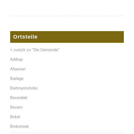
Ortsteile
< zurück zu "Die Gemeinde"
Addrup
Ahausen
Barlage
Bartmannsholte
Beverdiek
Bevern
Bokel
Brokstreek