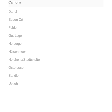
Calhorn
Darrel
Essen-Ort
Felde
Gut Lage
Herbergen
Hülsenmoor
Nordholte/Stadtsholte
Osteressen
Sandloh
Uptloh