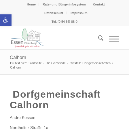
Home
Rats- und Bürgerinfosystem
Kontakt
Datenschutz
Impressum
Werkzeugleiste öffnen
Tel. (0 54 34) 88-0
Calhorn
Du bist hier:
Startseite
/
Die Gemeinde
/
Ortsteile Dorfgemeinschaften
/
Calhorn
Dorfgemeinschaft
Calhorn
Andre Kessen
Nordholter Straße 1a