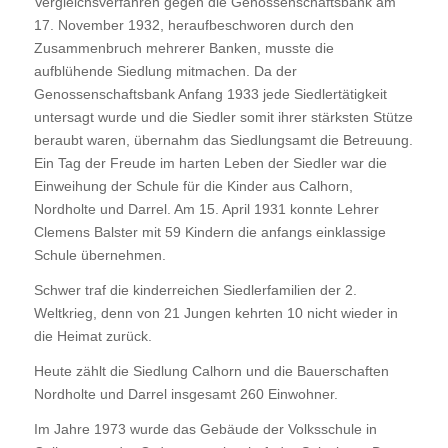
Vergleichsverfahren gegen die Genossenschaftsbank am
17. November 1932, heraufbeschworen durch den
Zusammenbruch mehrerer Banken, musste die
aufblühende Siedlung mitmachen. Da der
Genossenschaftsbank Anfang 1933 jede Siedlertätigkeit
untersagt wurde und die Siedler somit ihrer stärksten Stütze
beraubt waren, übernahm das Siedlungsamt die Betreuung.
Ein Tag der Freude im harten Leben der Siedler war die
Einweihung der Schule für die Kinder aus Calhorn,
Nordholte und Darrel. Am 15. April 1931 konnte Lehrer
Clemens Balster mit 59 Kindern die anfangs einklassige
Schule übernehmen.
Schwer traf die kinderreichen Siedlerfamilien der 2.
Weltkrieg, denn von 21 Jungen kehrten 10 nicht wieder in
die Heimat zurück.
Heute zählt die Siedlung Calhorn und die Bauerschaften
Nordholte und Darrel insgesamt 260 Einwohner.
Im Jahre 1973 wurde das Gebäude der Volksschule in