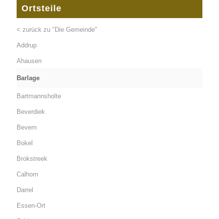
Ortsteile
< zurück zu "Die Gemeinde"
Addrup
Ahausen
Barlage
Bartmannsholte
Beverdiek
Bevern
Bokel
Brokstreek
Calhorn
Darrel
Essen-Ort