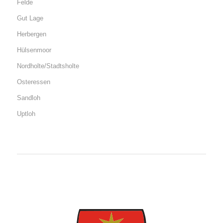
Felde
Gut Lage
Herbergen
Hülsenmoor
Nordholte/Stadtsholte
Osteressen
Sandloh
Uptloh