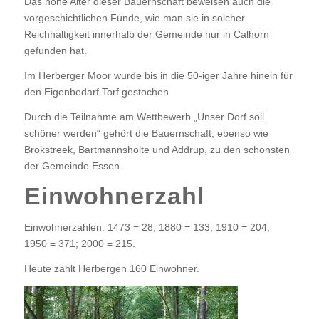
Das hohe Alter dieser Bauernschaft beweisen auch die
vorgeschichtlichen Funde, wie man sie in solcher
Reichhaltigkeit innerhalb der Gemeinde nur in Calhorn
gefunden hat.
Im Herberger Moor wurde bis in die 50-iger Jahre hinein für
den Eigenbedarf Torf gestochen.
Durch die Teilnahme am Wettbewerb „Unser Dorf soll
schöner werden“ gehört die Bauernschaft, ebenso wie
Brokstreek, Bartmannsholte und Addrup, zu den schönsten
der Gemeinde Essen.
Einwohnerzahl
Einwohnerzahlen: 1473 = 28; 1880 = 133; 1910 = 204;
1950 = 371; 2000 = 215.
Heute zählt Herbergen 160 Einwohner.