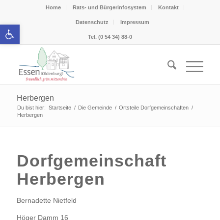
Home
Rats- und Bürgerinfosystem
Kontakt
Datenschutz
Impressum
Werkzeugleiste öffnen
Tel. (0 54 34) 88-0
Herbergen
Du bist hier:
Startseite
/
Die Gemeinde
/
Ortsteile Dorfgemeinschaften
/
Herbergen
Dorfgemeinschaft
Herbergen
Bernadette Nietfeld
Höger Damm 16