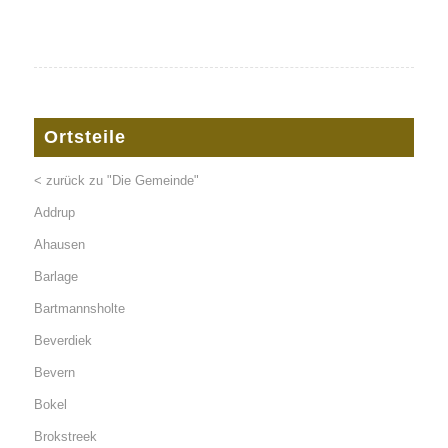
Ortsteile
< zurück zu "Die Gemeinde"
Addrup
Ahausen
Barlage
Bartmannsholte
Beverdiek
Bevern
Bokel
Brokstreek