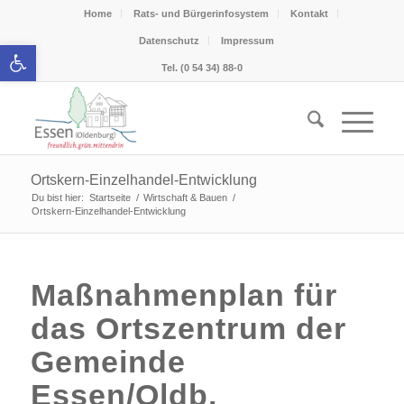
Home
Rats- und Bürgerinfosystem
Kontakt
Datenschutz
Impressum
Werkzeugleiste öffnen
Tel. (0 54 34) 88-0
Ortskern-Einzelhandel-Entwicklung
Du bist hier:
Startseite
/
Wirtschaft & Bauen
/
Ortskern-Einzelhandel-Entwicklung
Maßnahmenplan für
das Ortszentrum der
Gemeinde
Essen/Oldb.