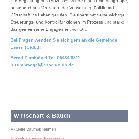
Zur Begleitung des Prozesses wurde eine Lenkungsgruppe,
bestehend aus Vertretern der Verwaltung, Politik und
Wirtschaft ins Leben gerufen. Sie übernimmt eine wichtige
Steuerungs- und Kontrollfunktionen im Prozess und stärkt
das gemeinsame Engagement vor Ort.
Bei Fragen wenden Sie sich gern an die Gemeinde
Essen (Oldb.):
Bernd Zumbrägel Tel. 05434/8811
b.zumbraegel@essen-oldb.de
Wirtschaft & Bauen
Aktuelle Baumaßnahmen