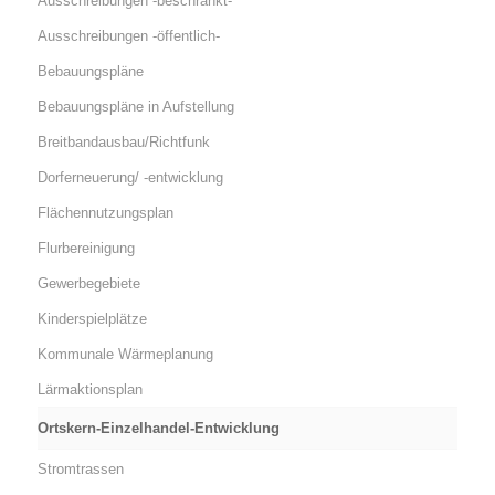
Ausschreibungen -beschränkt-
Ausschreibungen -öffentlich-
Bebauungspläne
Bebauungspläne in Aufstellung
Breitbandausbau/Richtfunk
Dorferneuerung/ -entwicklung
Flächennutzungsplan
Flurbereinigung
Gewerbegebiete
Kinderspielplätze
Kommunale Wärmeplanung
Lärmaktionsplan
Ortskern-Einzelhandel-Entwicklung
Stromtrassen