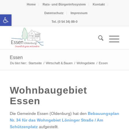
Home
Rats- und Bürgerinfosystem
Kontakt
Datenschutz
Impressum
Werkzeugleiste öffnen
Tel. (0 54 34) 88-0
Essen
Du bist hier:
Startseite
/
Wirtschaft & Bauen
/
Wohngebiete
/
Essen
Wohnbaugebiet
Essen
Die Gemeinde Essen (Oldenburg) hat den
Bebauungsplan
Nr. 34 für das Wohngebiet Löninger Straße / Am
Schützenplatz
aufgestellt.