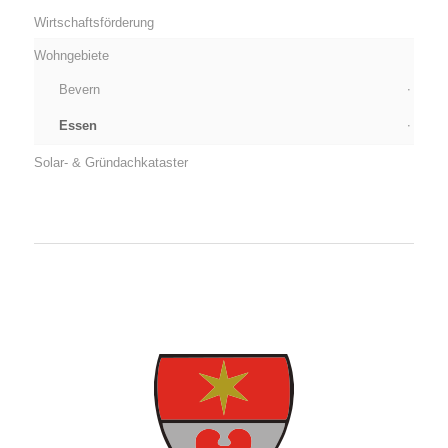
Wirtschaftsförderung
Wohngebiete
Bevern
Essen
Solar- & Gründachkataster