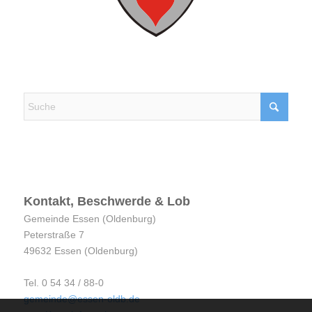
Kontakt, Beschwerde & Lob
Kontakt, Beschwerde & Lob
Gemeinde Essen (Oldenburg)
Peterstraße 7
49632 Essen (Oldenburg)
Tel. 0 54 34 / 88-0
gemeinde@essen-oldb.de