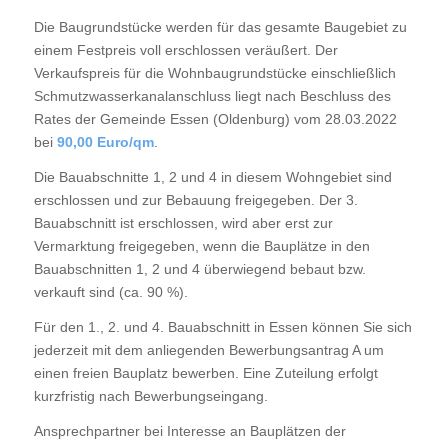
Die Baugrundstücke werden für das gesamte Baugebiet zu
einem Festpreis voll erschlossen veräußert. Der
Verkaufspreis für die Wohnbaugrundstücke einschließlich
Schmutzwasserkanalanschluss liegt nach Beschluss des
Rates der Gemeinde Essen (Oldenburg) vom 28.03.2022
bei
90,00 Euro/qm
.
Die Bauabschnitte 1, 2 und 4 in diesem Wohngebiet sind
erschlossen und zur Bebauung freigegeben. Der 3.
Bauabschnitt ist erschlossen, wird aber erst zur
Vermarktung freigegeben, wenn die Bauplätze in den
Bauabschnitten 1, 2 und 4 überwiegend bebaut bzw.
verkauft sind (ca. 90 %).
Für den 1., 2. und 4. Bauabschnitt in Essen können Sie sich
jederzeit mit dem anliegenden Bewerbungsantrag A um
einen freien Bauplatz bewerben. Eine Zuteilung erfolgt
kurzfristig nach Bewerbungseingang.
Ansprechpartner bei Interesse an Bauplätzen der